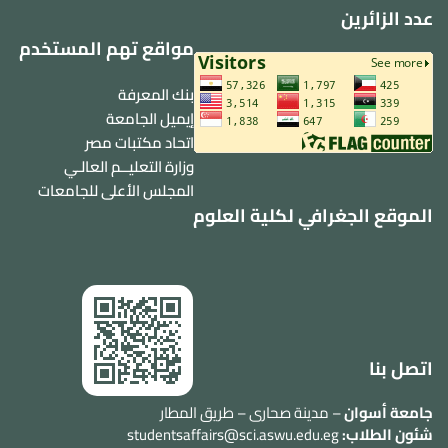
عدد الزائرين
مواقع تهم المستخدم
بنك المعرفة
إيميل الجامعة
اتحاد مكتبات مصر
وزارة التعليــم العالـي
المجلس الأعلى للجامعات
الموقع الجغرافي لكلية العلوم
اتصل بنا
جامعة أسوان
– مدينة صحارى – طريق المطار
شئون الطلاب:
studentsaffairs@sci.aswu.edu.eg