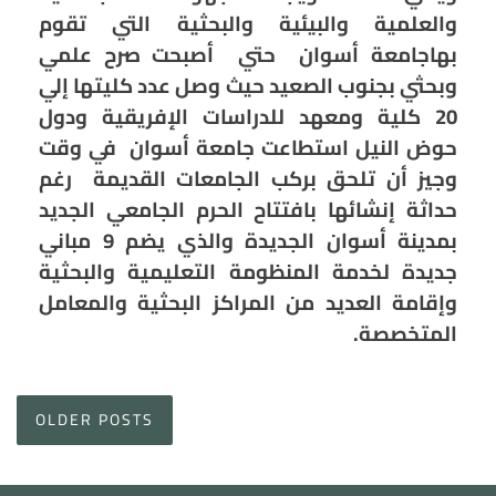
والعلمية والبيئية والبحثية التي تقوم
بهاجامعة أسوان حتي أصبحت صرح علمي
وبحثي بجنوب الصعيد حيث وصل عدد كليتها إلي
20 كلية ومعهد للدراسات الإفريقية ودول
حوض النيل استطاعت جامعة أسوان في وقت
وجيز أن تلحق بركب الجامعات القديمة رغم
حداثة إنشائها بافتتاح الحرم الجامعي الجديد
بمدينة أسوان الجديدة والذي يضم 9 مباني
جديدة لخدمة المنظومة التعليمية والبحثية
وإقامة العديد من المراكز البحثية والمعامل
المتخصصة.
Posts
OLDER POSTS
navigation