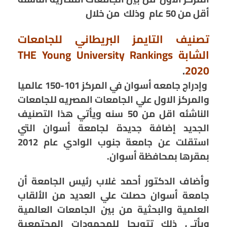
أقل من 50 عام وذلك من خلال
تصنيف التايمز البريطاني للجامعات
الشابة THE Young University Rankings
.
2020
وإدراج جامعه أسوان في المركز 101-150 عالميا
والمركز الاول علي الجامعات المصريه للجامعات
الناشئه اقل من 50 سنه ويأتي هذا التصنيف
الجديد إضافة جديدة لجامعة أسوان التي
استقلت عن جامعة جنوب الوادي عام 2012
بمقرها بمحافظة أسوان.
وأضاف الدكتور أحمد غلاب رئيس الجامعة أن
جامعة أسوان حصلت علي العديد من الألقاب
العلمية والبحثية من بين الجامعات العالمية
ويأتي ذلك تتويجا للمجهودات المجتمعية