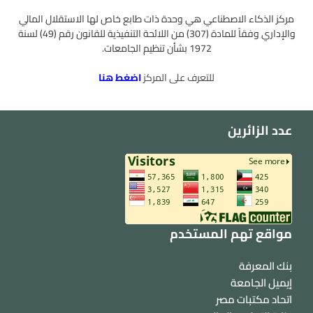
مركز الذكاء الاصطناعي هي وحدة ذات طابع خاص لها الاستقلال المالي
والإداري وفقاً للمادة (307) من اللائحة التنفيذية للقانون رقم (49) لسنة
1972 بشأن تنظيم الجامعات.
للتعرف على المركز
اضغط هنا
عدد الزائرين
مواقع تهم المستخدم
بنك المعرفة
إيميل الجامعة
اتحاد مكتبات مصر