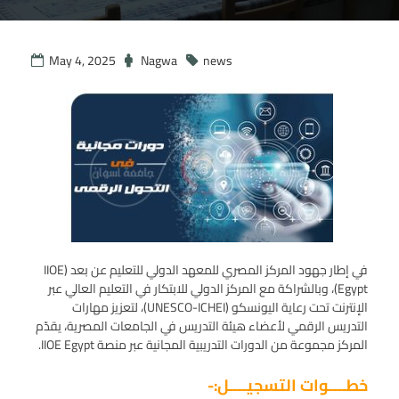
May 4, 2025
Nagwa
news
في إطار جهود المركز المصري للمعهد الدولي للتعليم عن بعد (IIOE
Egypt)، وبالشراكة مع المركز الدولي للابتكار في التعليم العالي عبر
الإنترنت تحت رعاية اليونسكو (UNESCO-ICHEI)، لتعزيز مهارات
التدريس الرقمي لأعضاء هيئة التدريس في الجامعات المصرية، يقدّم
المركز مجموعة من الدورات التدريبية المجانية عبر منصة IIOE Egypt.
خطــــوات التسجيــــل:-