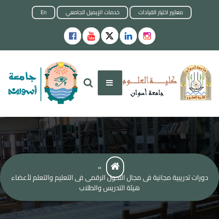
Skip
معايير اختيار القيادات
خدمات الإيميل الجامعي
En
to
content
كلية العلوم
جامعة أسوان
»
دورات تدريبية مجانية فى مجال التحول الرقمى فى التعليم والتعلم لأعضاء
هيئة التدريس والطلاب