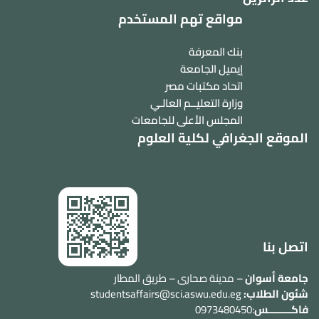
مواقع تهم المستخدم
بنك المعرفة
إيميل الجامعة
اتحاد مكتبات مصر
وزارة التعليــم العالـي
المجلس الأعلى للجامعات
الموقع الجغرافي لكلية العلوم
اتصل بنا
جامعة أسوان
– مدينة صحارى – طريق المطار
شئون الطلاب:
studentsaffairs@sci.aswu.edu.eg
فاكــــــــس
:0973480450