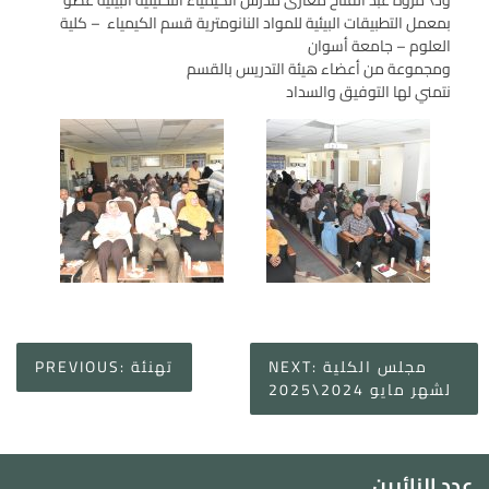
بمعمل التطبيقات البيئية للمواد النانومترية قسم الكيمياء – كلية
العلوم – جامعة أسوان
ومجموعة من أعضاء هيئة التدريس بالقسم
نتمني لها التوفيق والسداد
Post
مجلس الكلية
NEXT:
تهنئة
PREVIOUS:
navigation
لشهر مايو 2024\2025
عدد الزائرين