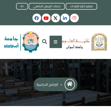
معايير اختيار القيادات
خدمات الإيميل الجامعي
En
كلية العلوم
جامعة أسوان
»
البرامج الدراسية