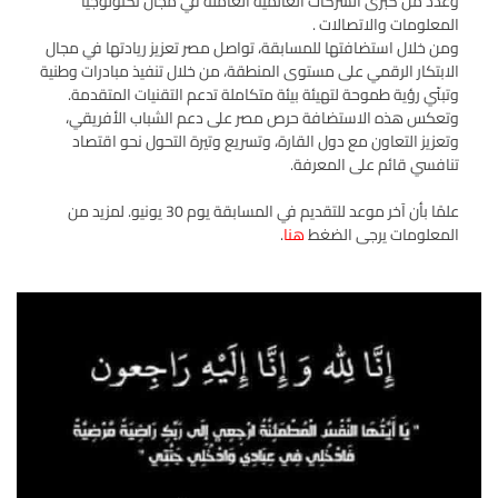
وعدد من كبرى الشركات العالمية العاملة في مجال تكنولوجيا
المعلومات والاتصالات .
ومن خلال استضافتها للمسابقة، تواصل مصر تعزيز ريادتها في مجال
الابتكار الرقمي على مستوى المنطقة، من خلال تنفيذ مبادرات وطنية
وتبنّي رؤية طموحة لتهيئة بيئة متكاملة تدعم التقنيات المتقدمة.
وتعكس هذه الاستضافة حرص مصر على دعم الشباب الأفريقي،
وتعزيز التعاون مع دول القارة، وتسريع وتيرة التحول نحو اقتصاد
تنافسي قائم على المعرفة.
علمًا بأن آخر موعد للتقديم في المسابقة يوم 30 يونيو. لمزيد من
المعلومات يرجى الضغط
هنا
.