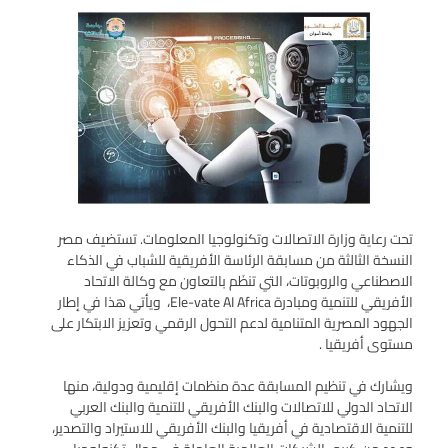
تحت رعاية وزارة الاتصالات وتكنولوجيا المعلومات. تستضيف مصر
النسخة الثالثة من مسابقة الرئاسة الأفريقية للشباب في الذكاء
الاصطناعي والروبوتات، التي تنظَم بالتعاون مع وكالة الاتحاد
الأفريقي للتنمية ومبادرة Ele-vate AI Africa، ويأتي هذا في إطار
الجهود المصرية المتنامية لدعم التحول الرقمي وتعزيز الابتكار على
مستوى أفريقيا .
ويشارك في تنظيم المسابقة عدة منظمات إقليمية ودولية، منها
الاتحاد الدولي للاتصالات والبنك الأفريقي للتنمية والبنك العربي
للتنمية الاقتصادية في أفريقيا والبنك الأفريقي للاستيراد والتصدير،