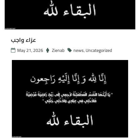
عزاء واجب
May 21, 2026
Zienab
news
,
Uncategorized