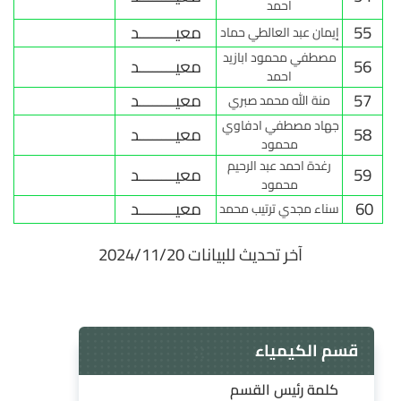
احمد
55
معيــــــــد
إيمان عبد العالطي حماد
مصطفي محمود ابازيد
56
معيــــــــد
احمد
57
معيــــــــد
منة الله محمد صبري
جهاد مصطفي ادفاوي
58
معيــــــــد
محمود
رغدة احمد عبد الرحيم
59
معيــــــــد
محمود
60
معيــــــــد
سناء مجدي ترتيب محمد
2024/11/20 آخر تحديث للبيانات
قسم الكيمياء
كلمة رئيس القسم