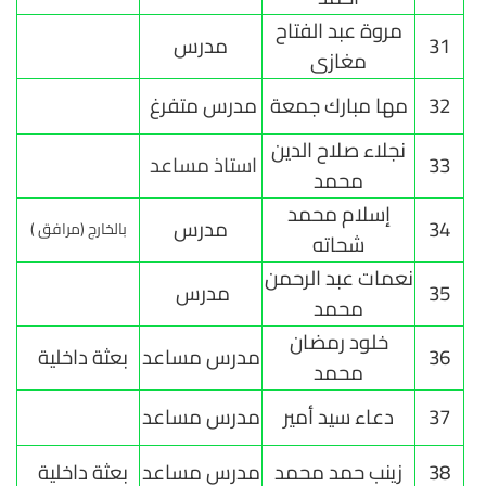
مروة عبد الفتاح
31
مدرس
مغازى
32
مها مبارك جمعة
مدرس متفرغ
نجلاء صلاح الدين
33
استاذ مساعد
محمد
إسلام محمد
34
مدرس
بالخارج (مرافق )
شحاته
نعمات عبد الرحمن
35
مدرس
محمد
خلود رمضان
36
مدرس مساعد
بعثة داخلية
محمد
37
دعاء سيد أمير
مدرس مساعد
38
زينب حمد محمد
مدرس مساعد
بعثة داخلية