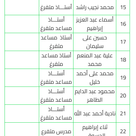
15
محمد نجيب راشد
أستـــاذ متفرغ
أسماء عبد العزيز
أستـــاذ
16
إبراهيم
مساعد متفرغ
حسين على
أستاذ مساعد
17
سليمان
متفرغ
علية عبد المنعم
أستاذ مساعد
18
محمد
متفرغ
محمد على أحمد
أستـــاذ
19
خليل
مساعد متفرغ
محمود عبد الدايم
أستـــاذ
20
الطاهر
مساعد متفرغ
أستـــاذ
21
نادية أحمد عبد الله
مساعد متفرغ
ثناء إبراهيم
22
مدرس متفرع
الدسوقي