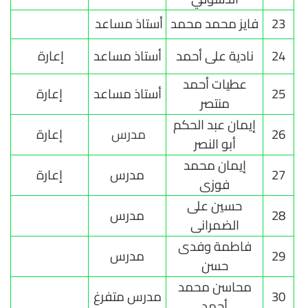
23
فايز محمد محمد
أستاذ مساعد
24
نادية على أحمد
أستاذ مساعد
إعارة
عطيات أحمد
25
أستاذ مساعد
إعارة
منتصر
إيمان عبد الحكم
26
مدرس
إعارة
أبو النصر
إيمان محمد
27
مدرس
إعارة
فوزى
حسين على
28
مدرس
الضمرانى
فاطمة وفدى
29
مدرس
حسن
محاسن محمد
30
مدرس متفرغ
أحمد