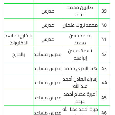
صابرين محمد
39
مدرس
عبده
40
محمد ثروت عثمان
مدرس
محمد حسن
بالخارج ( مابعد
41
مدرس
محمد
الدكتوراه)
نسمة حسين
42
مدرس مساعد
بالخارج
إبراهيم
43
هند البدرى محمد
مدرس مساعد
إسراء العادل أحمد
44
مدرس مساعد
عبد الله
أميرة عصام أحمد
45
مدرس مساعد
عبده
حياة أحمد عطا الله
46
مدرس مساعد