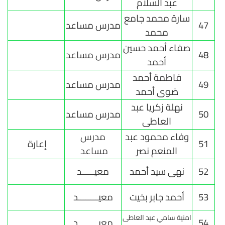
عبد السلام
سارة محمد جامع
47
مدرس مساعد
محمد
صفاء أحمد حسين
48
مدرس مساعد
أحمد
فاطمة أحمد
49
مدرس مساعد
ضوى أحمد
نهلة زكريا عبد
50
مدرس مساعد
العاطى
وفاء محمود عبد
مدرس
51
إعارة
المنعم نصر
مساعد
52
نهى سيد أحمد
معيـــــد
53
أحمد جابر بخيت
معيــــــــد
امنية سامي عبد العاطى
54
معيــــــــد