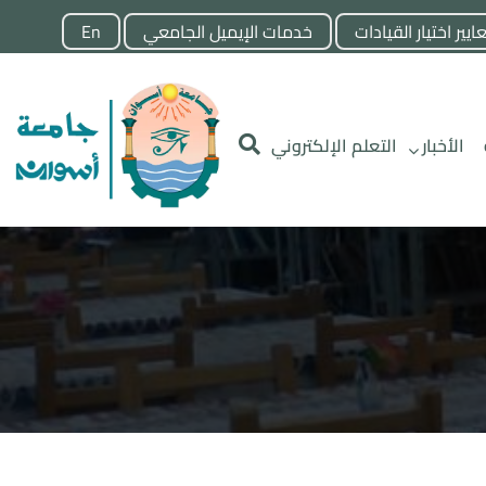
ايير اختيار القيادات
خدمات الإيميل الجامعي
En
الأخبار
التعلم الإلكتروني