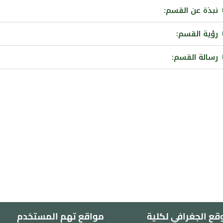
:نبذة عن القسم
:رؤية القسم
:رسالة القسم
قع الجغرافي لكلية
مواقع تهم المستخدم